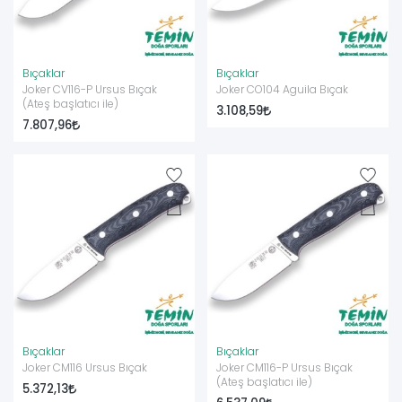
Bıçaklar
Bıçaklar
Joker CV116-P Ursus Bıçak
Joker CO104 Aguila Bıçak
(Ateş başlatıcı ile)
3.108,59
7.807,96
Bıçaklar
Bıçaklar
Joker CM116 Ursus Bıçak
Joker CM116-P Ursus Bıçak
(Ateş başlatıcı ile)
5.372,13