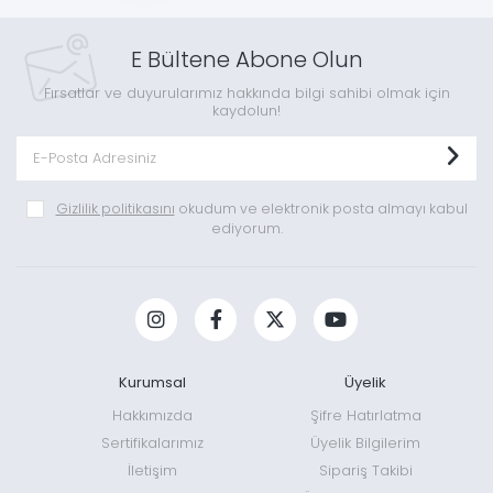
E Bültene Abone Olun
Fırsatlar ve duyurularımız hakkında bilgi sahibi olmak için
kaydolun!
Gizlilik politikasını
okudum ve elektronik posta almayı kabul
ediyorum.
Kurumsal
Üyelik
Hakkımızda
Şifre Hatırlatma
Sertifikalarımız
Üyelik Bilgilerim
İletişim
Sipariş Takibi