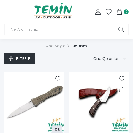
0
Ana Sayfa
105 mm
FILTRELE
%3