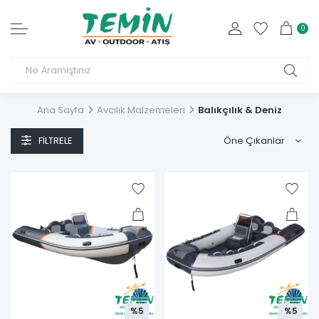
0
Ana Sayfa
Avcılık Malzemeleri
Balıkçılık & Deniz
FILTRELE
%5
%5