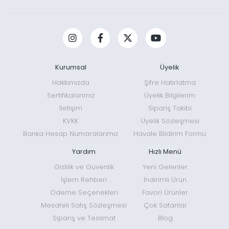
Kurumsal
Üyelik
Hakkımızda
Şifre Hatırlatma
Sertifikalarımız
Üyelik Bilgilerim
İletişim
Sipariş Takibi
KVKK
Üyelik Sözleşmesi
Banka Hesap Numaralarımız
Havale Bildirim Formu
Yardım
Hızlı Menü
Gizlilik ve Güvenlik
Yeni Gelenler
İşlem Rehberi
İndirimli Ürün
Ödeme Seçenekleri
Favori Ürünler
Mesafeli Satış Sözleşmesi
Çok Satanlar
Sipariş ve Teslimat
Blog