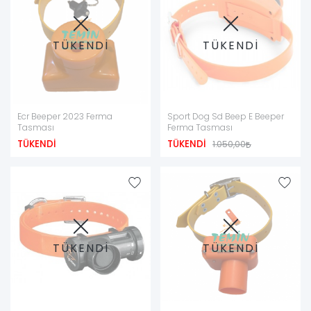
TÜKENDİ
TÜKENDİ
Ecr Beeper 2023 Ferma
Sport Dog Sd Beep E Beeper
Tasması
Ferma Tasması
TÜKENDİ
TÜKENDİ
1.050,00
TÜKENDİ
TÜKENDİ