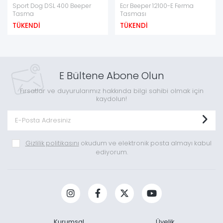
Sport Dog DSL 400 Beeper
Ecr Beeper 12100-E Ferma
Tasma
Tasması
TÜKENDİ
TÜKENDİ
E Bültene Abone Olun
Fırsatlar ve duyurularımız hakkında bilgi sahibi olmak için
kaydolun!
Gizlilik politikasını
okudum ve elektronik posta almayı kabul
ediyorum.
Kurumsal
Üyelik