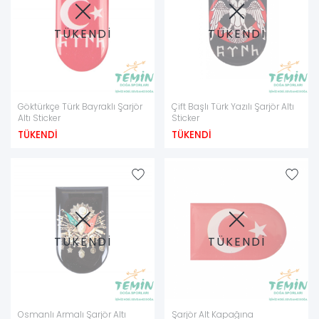
TÜKENDİ
TÜKENDİ
Göktürkçe Türk Bayraklı Şarjör
Çift Başlı Türk Yazılı Şarjör Altı
Altı Sticker
Sticker
TÜKENDİ
TÜKENDİ
TÜKENDİ
TÜKENDİ
Osmanlı Armalı Şarjör Altı
Şarjör Alt Kapağına