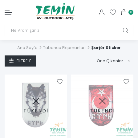
0
Ana Sayfa
Tabanca Ekipmanları
Şarjör Sticker
FILTRELE
TÜKENDİ
TÜKENDİ