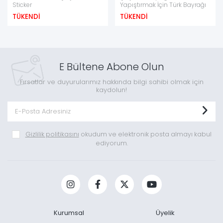
Sticker
Yapıştırmak İçin Türk Bayrağı
TÜKENDİ
TÜKENDİ
E Bültene Abone Olun
Fırsatlar ve duyurularımız hakkında bilgi sahibi olmak için
kaydolun!
Gizlilik politikasını
okudum ve elektronik posta almayı kabul
ediyorum.
Kurumsal
Üyelik