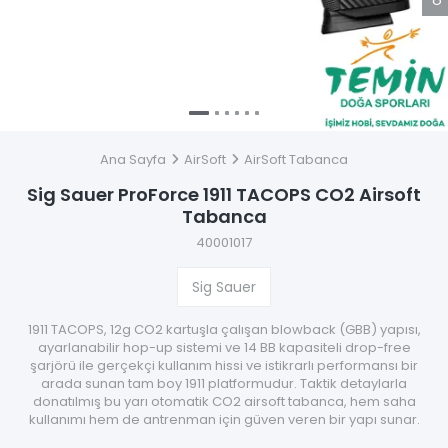
Ana Sayfa
AirSoft
AirSoft Tabanca
Sig Sauer ProForce 1911 TACOPS CO2 Airsoft
Tabanca
40001017
Sig Sauer
1911 TACOPS, 12g CO2 kartuşla çalışan blowback (GBB) yapısı,
ayarlanabilir hop-up sistemi ve 14 BB kapasiteli drop-free
şarjörü ile gerçekçi kullanım hissi ve istikrarlı performansı bir
arada sunan tam boy 1911 platformudur. Taktik detaylarla
donatılmış bu yarı otomatik CO2 airsoft tabanca, hem saha
kullanımı hem de antrenman için güven veren bir yapı sunar.