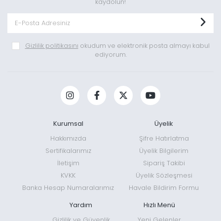
kaydolun!
Gizlilik politikasını
okudum ve elektronik posta almayı kabul
ediyorum.
Kurumsal
Üyelik
Hakkımızda
Şifre Hatırlatma
Sertifikalarımız
Üyelik Bilgilerim
İletişim
Sipariş Takibi
KVKK
Üyelik Sözleşmesi
Banka Hesap Numaralarımız
Havale Bildirim Formu
Yardım
Hızlı Menü
Gizlilik ve Güvenlik
Yeni Gelenler