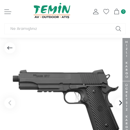
0
HIZLI KARGO
ÜCRETSIZ KARGO