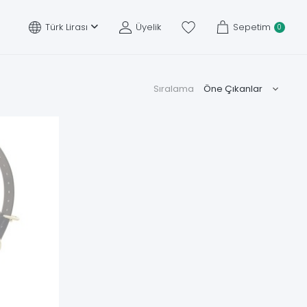
Türk Lirası
Üyelik
Sepetim
0
Sıralama