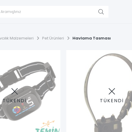
vcılık Malzemeleri
Pet Ürünleri
Havlama Tasması
TÜKENDİ
TÜKENDİ