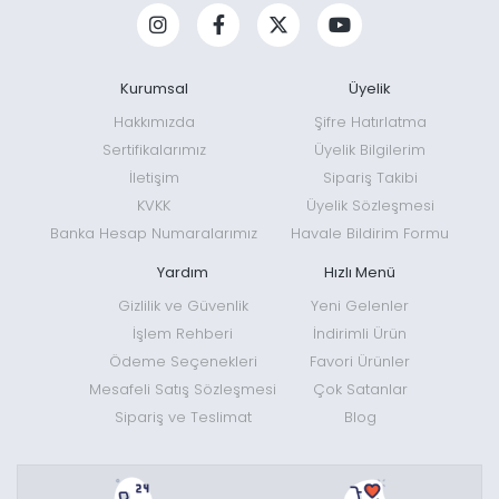
Taktik Sırt Çantası ve MOLLE Sistemi
Taktik sırt çantaları çoğunlukla çoklu fermuarlı bölmeler,
Kurumsal
Üyelik
dayanıklı kumaş, kompresyon kayışları ve dış ekipman
Hakkımızda
Şifre Hatırlatma
bağlantılarıyla hazırlanır. Araç, atış alanı, kamp ve düzenli
Sertifikalarımız
Üyelik Bilgilerim
ekipman taşıma ihtiyaçlarında kullanılabilir.
İletişim
Sipariş Takibi
KVKK
Üyelik Sözleşmesi
MOLLE sistemi, uyumlu yardımcı ceplerin çantanın dışındaki
Banka Hesap Numaralarımız
Havale Bildirim Formu
yatay kolonlara sabitlenmesine imkân verir. Her dış kolon veya
dekoratif şerit gerçek MOLLE standardı olarak kabul
Yardım
Hızlı Menü
edilmemelidir.
Gizlilik ve Güvenlik
Yeni Gelenler
İşlem Rehberi
İndirimli Ürün
Haricî cepler çantanın kullanılabilir hacmini artırabilir; ancak
Ödeme Seçenekleri
Favori Ürünler
ağırlığın yalnız bir tarafa toplanması dengeyi bozabilir. Eklenen
Mesafeli Satış Sözleşmesi
Çok Satanlar
ekipman vücuda yakın ve iki yana dengeli biçimde
Sipariş ve Teslimat
Blog
yerleştirilmelidir.
Barska GX serisi ile Evolite 40L Tactical modelleri, çoklu bölme