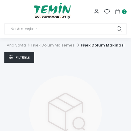
0
Ana Sayfa
Fişek Dolum Malzemesi
Fişek Dolum Makinası
FILTRELE