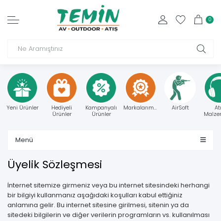
0
Yeni Ürünler
Hediyeli
Kampanyalı
Markalarımız
AirSoft
At
Ürünler
Ürünler
Malzem
Menü
Üyelik Sözleşmesi
İnternet sitemize girmeniz veya bu internet sitesindeki herhangi
bir bilgiyi kullanmanız aşağıdaki koşulları kabul ettiğiniz
anlamına gelir. Bu internet sitesine girilmesi, sitenin ya da
sitedeki bilgilerin ve diğer verilerin programların vs. kullanılması