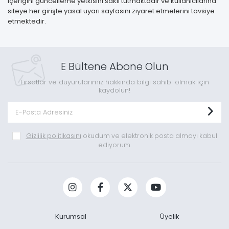
içeriğini güncelleme yetkisini saklı tutmaktadır ve kullanıcılarına
siteye her girişte yasal uyarı sayfasını ziyaret etmelerini tavsiye
etmektedir.
E Bültene Abone Olun
Fırsatlar ve duyurularımız hakkında bilgi sahibi olmak için
kaydolun!
Gizlilik politikasını
okudum ve elektronik posta almayı kabul
ediyorum.
Kurumsal
Üyelik