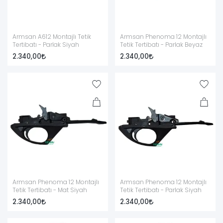
Armsan A612 Montajlı Tetik
Armsan Phenoma 12 Montajlı
Tertibatı - Parlak Siyah
Tetik Tertibatı - Parlak Beyaz
2.340,00
2.340,00
Armsan Phenoma 12 Montajlı
Armsan Phenoma 12 Montajlı
Tetik Tertibatı - Mat Siyah
Tetik Tertibatı - Parlak Siyah
2.340,00
2.340,00