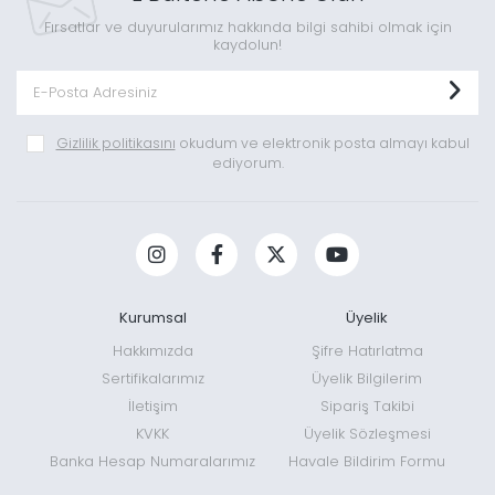
Fırsatlar ve duyurularımız hakkında bilgi sahibi olmak için
kaydolun!
Gizlilik politikasını
okudum ve elektronik posta almayı kabul
ediyorum.
Kurumsal
Üyelik
Hakkımızda
Şifre Hatırlatma
Sertifikalarımız
Üyelik Bilgilerim
İletişim
Sipariş Takibi
KVKK
Üyelik Sözleşmesi
Banka Hesap Numaralarımız
Havale Bildirim Formu