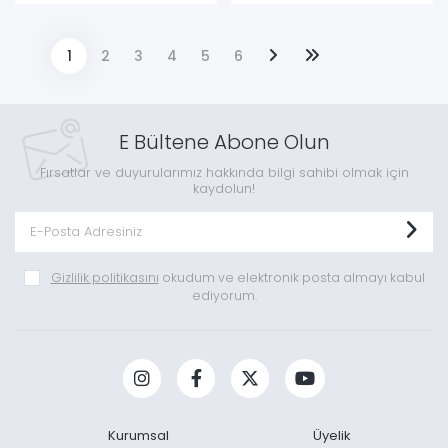
1
2
3
4
5
6
E Bültene Abone Olun
Fırsatlar ve duyurularımız hakkında bilgi sahibi olmak için
kaydolun!
Gizlilik politikasını
okudum ve elektronik posta almayı kabul
ediyorum.
Kurumsal
Üyelik