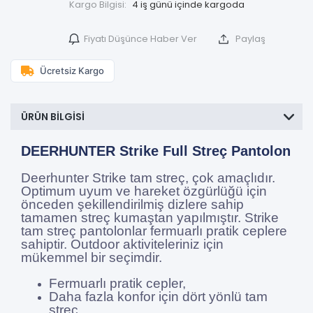
Kargo Bilgisi:
4 iş günü içinde kargoda
Fiyatı Düşünce Haber Ver
Paylaş
Ücretsiz Kargo
ÜRÜN BILGISI
DEERHUNTER Strike Full Streç Pantolon
Deerhunter Strike tam streç, çok amaçlıdır.
Optimum uyum ve hareket özgürlüğü için
önceden şekillendirilmiş dizlere sahip
tamamen streç kumaştan yapılmıştır. Strike
tam streç pantolonlar fermuarlı pratik ceplere
sahiptir. Outdoor aktiviteleriniz için
mükemmel bir seçimdir.
Fermuarlı pratik cepler,
Daha fazla konfor için dört yönlü tam
streç,