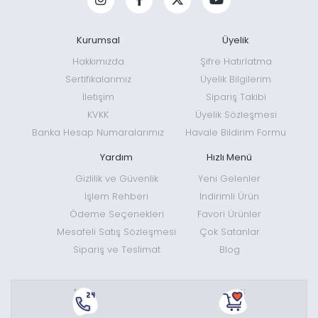
Kurumsal
Üyelik
Hakkımızda
Şifre Hatırlatma
Sertifikalarımız
Üyelik Bilgilerim
İletişim
Sipariş Takibi
KVKK
Üyelik Sözleşmesi
Banka Hesap Numaralarımız
Havale Bildirim Formu
Yardım
Hızlı Menü
Gizlilik ve Güvenlik
Yeni Gelenler
İşlem Rehberi
İndirimli Ürün
Ödeme Seçenekleri
Favori Ürünler
Mesafeli Satış Sözleşmesi
Çok Satanlar
Sipariş ve Teslimat
Blog