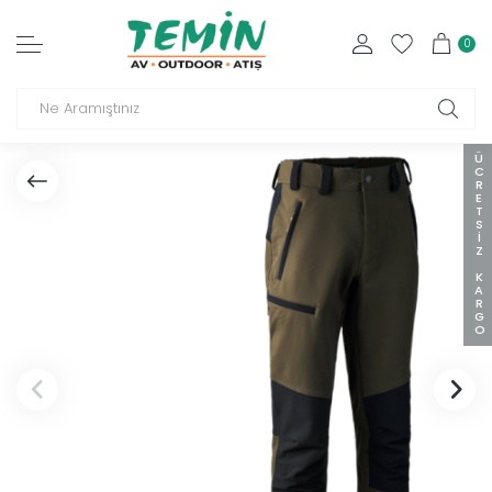
0
ÜCRETSIZ KARGO