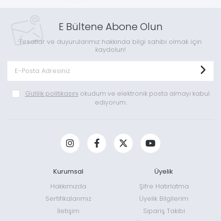
E Bültene Abone Olun
Fırsatlar ve duyurularımız hakkında bilgi sahibi olmak için
kaydolun!
Gizlilik politikasını
okudum ve elektronik posta almayı kabul
ediyorum.
Kurumsal
Üyelik
Hakkımızda
Şifre Hatırlatma
Sertifikalarımız
Üyelik Bilgilerim
İletişim
Sipariş Takibi