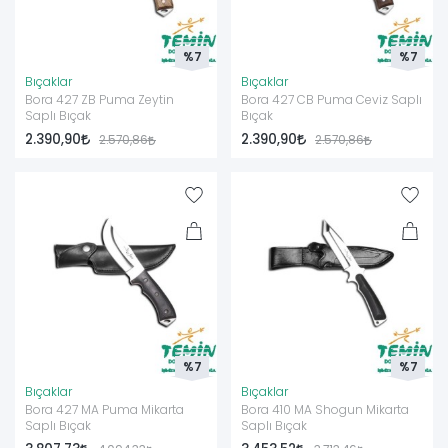
%7
%7
Bıçaklar
Bıçaklar
Bora 427 ZB Puma Zeytin
Bora 427 CB Puma Ceviz Saplı
Saplı Bıçak
Bıçak
2.390,90
2.390,90
2.570,86
2.570,86
%7
%7
Bıçaklar
Bıçaklar
Bora 427 MA Puma Mikarta
Bora 410 MA Shogun Mikarta
Saplı Bıçak
Saplı Bıçak