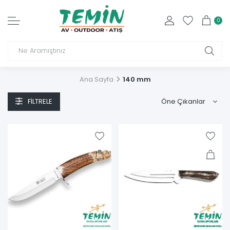
0
Ana Sayfa
140 mm
FILTRELE