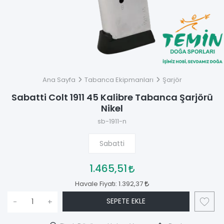
Ana Sayfa
Tabanca Ekipmanları
Şarjör
Sabatti Colt 1911 45 Kalibre Tabanca Şarjörü
Nikel
sb-1911-n
Sabatti
1.465,51
Havale Fiyatı:
1.392,37
SEPETE EKLE
-
+