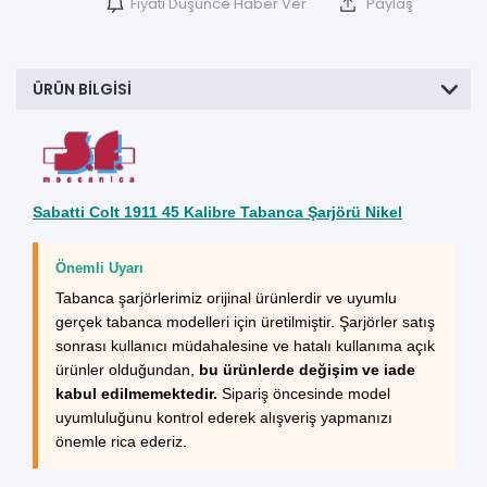
Fiyatı Düşünce Haber Ver
Paylaş
ÜRÜN BILGISI
Sabatti Colt 1911 45 Kalibre Tabanca Şarjörü Nikel
Önemli Uyarı
Tabanca şarjörlerimiz orijinal ürünlerdir ve uyumlu
gerçek tabanca modelleri için üretilmiştir. Şarjörler satış
sonrası kullanıcı müdahalesine ve hatalı kullanıma açık
ürünler olduğundan,
bu ürünlerde değişim ve iade
kabul edilmemektedir.
Sipariş öncesinde model
uyumluluğunu kontrol ederek alışveriş yapmanızı
önemle rica ederiz.