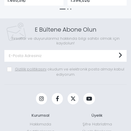
1.465,51
1.394,02
E Bültene Abone Olun
Fırsatlar ve duyurularımız hakkında bilgi sahibi olmak için
kaydolun!
Gizlilik politikasını
okudum ve elektronik posta almayı kabul
ediyorum.
Kurumsal
Üyelik
Hakkımızda
Şifre Hatırlatma