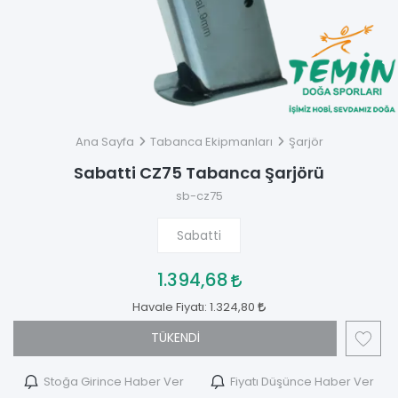
Ana Sayfa
Tabanca Ekipmanları
Şarjör
Sabatti CZ75 Tabanca Şarjörü
sb-cz75
Sabatti
1.394,68
Havale Fiyatı:
1.324,80
TÜKENDİ
Stoğa Girince Haber Ver
Fiyatı Düşünce Haber Ver