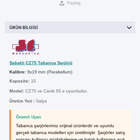
Paylaş
ÜRÜN BILGISI
Sabatti CZ75 Tabanca Şarjörü
Kalibre:
9x19 mm (Parabellum)
Kapasite:
15
Model:
CZ75 ve Canik 55 e uyumludur.
Üretim Yeri :
İtalya
Önemli Uyarı
Tabanca şarjörlerimiz orijinal ürünlerdir ve uyumlu
gerçek tabanca modelleri için üretilmiştir. Şarjörler satış
sonrası kullanıcı müdahalesine ve hatalı kullanıma açık