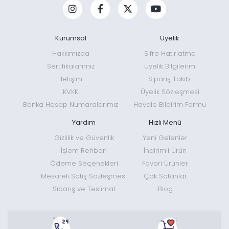
Kurumsal
Üyelik
Hakkımızda
Şifre Hatırlatma
Sertifikalarımız
Üyelik Bilgilerim
İletişim
Sipariş Takibi
KVKK
Üyelik Sözleşmesi
Banka Hesap Numaralarımız
Havale Bildirim Formu
Yardım
Hızlı Menü
Gizlilik ve Güvenlik
Yeni Gelenler
İşlem Rehberi
İndirimli Ürün
Ödeme Seçenekleri
Favori Ürünler
Mesafeli Satış Sözleşmesi
Çok Satanlar
Sipariş ve Teslimat
Blog