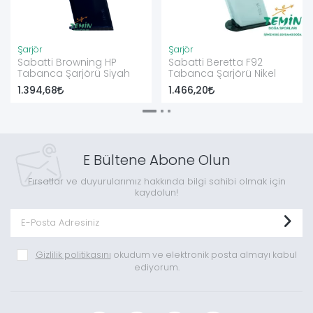
Şarjör
Şarjör
Sabatti Browning HP
Sabatti Beretta F92
Tabanca Şarjörü Siyah
Tabanca Şarjörü Nikel
1.394,68
1.466,20
E Bültene Abone Olun
Fırsatlar ve duyurularımız hakkında bilgi sahibi olmak için
kaydolun!
Gizlilik politikasını
okudum ve elektronik posta almayı kabul
ediyorum.