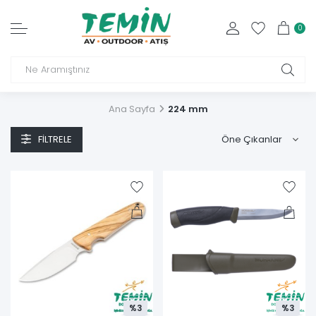
0
Ana Sayfa
224 mm
FILTRELE
%3
%3