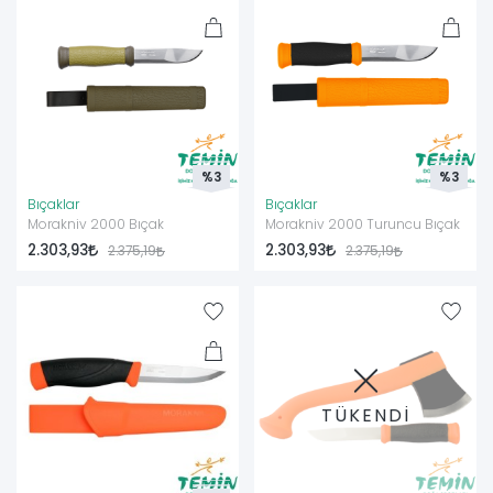
%3
%3
Bıçaklar
Bıçaklar
Morakniv 2000 Bıçak
Morakniv 2000 Turuncu Bıçak
2.303,93
2.303,93
2.375,19
2.375,19
TÜKENDİ