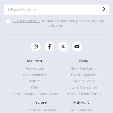
Gizlilik politikasını
okudum ve elektronik posta almayı kabul
ediyorum.
Kurumsal
Üyelik
Hakkımızda
Şifre Hatırlatma
Sertifikalarımız
Üyelik Bilgilerim
İletişim
Sipariş Takibi
KVKK
Üyelik Sözleşmesi
Banka Hesap Numaralarımız
Havale Bildirim Formu
Yardım
Hızlı Menü
Gizlilik ve Güvenlik
Yeni Gelenler