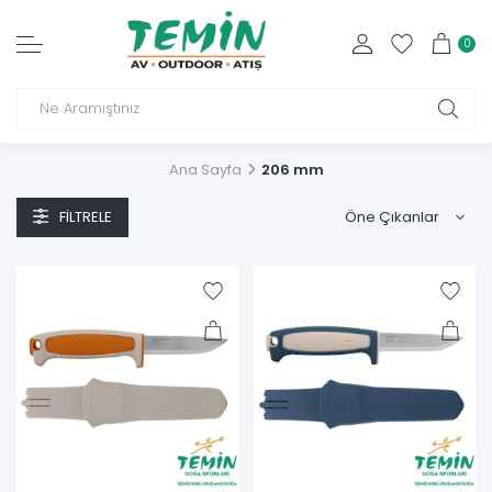
0
Ana Sayfa
206 mm
FILTRELE