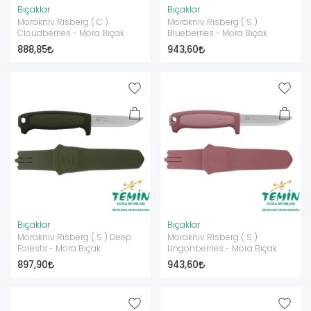
Bıçaklar
Bıçaklar
Morakniv Risberg ( C )
Morakniv Risberg ( S )
Cloudberries - Mora Bıçak
Blueberries - Mora Bıçak
888,85
943,60
Bıçaklar
Bıçaklar
Morakniv Risberg ( S ) Deep
Morakniv Risberg ( S )
Forests - Mora Bıçak
Lingonberries - Mora Bıçak
897,90
943,60