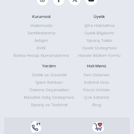
Kurumsal
Üyelik
Hakkımızda
Şifre Hatırlatma
Sertifikalarımız
Üyelik Bilgilerim
İletişim
Sipariş Takibi
KVKK
Üyelik Sözleşmesi
Banka Hesap Numaralarımız
Havale Bildirim Formu
Yardım
Hızlı Menü
Gizlilik ve Güvenlik
Yeni Gelenler
İşlem Rehberi
İndirimli Ürün
Ödeme Seçenekleri
Favori Ürünler
Mesafeli Satış Sözleşmesi
Çok Satanlar
Sipariş ve Teslimat
Blog