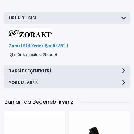
ÜRÜN BILGISI
Zoraki 914 Yedek Şarjör 25´Li
Şarjör kapasitesi 25 adet
TAKSIT SEÇENEKLERI
YORUMLAR
(0)
Bunları da Beğenebilirsiniz