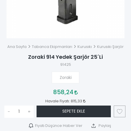
Ana Sayfa
Tabanca Ekipmanları
Kurusıkı
Kurusıkı Şarjör
Zoraki 914 Yedek Şarjör 25´Li
91425
Zoraki
858,24
Havale Fiyatı:
815,33
SEPETE EKLE
-
+
Fiyatı Düşünce Haber Ver
Paylaş