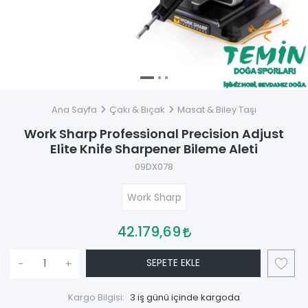
Ana Sayfa
Çakı & Bıçak
Masat & Biley Taşı
Work Sharp Professional Precision Adjust
Elite Knife Sharpener Bileme Aleti
09DX078
Work Sharp
42.179,69
SEPETE EKLE
-
+
Kargo Bilgisi:
3 iş günü içinde kargoda