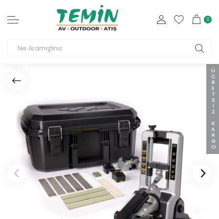
0
ÜCRETSIZ KARGO