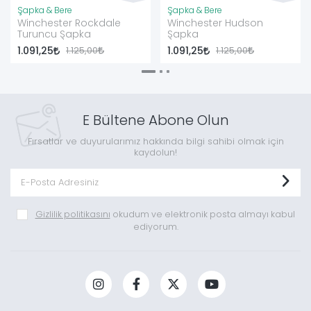
Şapka & Bere
Şapka & Bere
Winchester Rockdale
Winchester Hudson
Turuncu Şapka
Şapka
1.091,25
1.125,00
1.091,25
1.125,00
E Bültene Abone Olun
Fırsatlar ve duyurularımız hakkında bilgi sahibi olmak için
kaydolun!
Gizlilik politikasını
okudum ve elektronik posta almayı kabul
ediyorum.