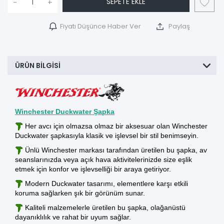
SEPETE EKLE
-
+
Fiyatı Düşünce Haber Ver
Paylaş
ÜRÜN BILGISI
Winchester Duckwater Şapka
Her avcı için olmazsa olmaz bir aksesuar olan Winchester
Duckwater şapkasıyla klasik ve işlevsel bir stil benimseyin.
Ünlü Winchester markası tarafından üretilen bu şapka, av
seanslarınızda veya açık hava aktivitelerinizde size eşlik
etmek için konfor ve işlevselliği bir araya getiriyor.
Modern Duckwater tasarımı, elementlere karşı etkili
koruma sağlarken şık bir görünüm sunar.
Kaliteli malzemelerle üretilen bu şapka, olağanüstü
dayanıklılık ve rahat bir uyum sağlar.