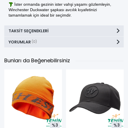
İster ormanda gezinin ister vahşi yaşamı gözlemleyin,
Winchester Duckwater şapkası avcılık kıyafetinizi
tamamlamak için ideal bir seçimdir.
TAKSIT SEÇENEKLERI
YORUMLAR
(0)
Bunları da Beğenebilirsiniz
%3
%3