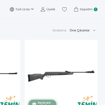
Türk Lirası
Üyelik
Sepetim
0
Sıralama
Hediyeli