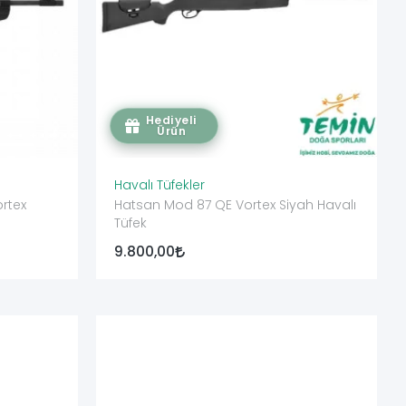
Hediyeli
Ürün
Havalı Tüfekler
rtex
Hatsan Mod 87 QE Vortex Siyah Havalı
Tüfek
9.800,00