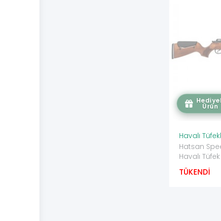
Hediyel
Ürün
Havalı Tüfek
Hatsan Spee
Havalı Tüfek
TÜKENDİ