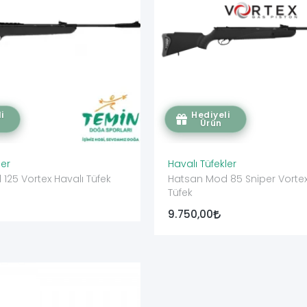
i
Hediyeli
Ürün
ler
Havalı Tüfekler
125 Vortex Havalı Tüfek
Hatsan Mod 85 Sniper Vortex
Tüfek
9.750,00