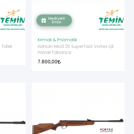
Hediyeli
Ürün
Kırmalı & Pnömatik
 Tüfek
Hatsan Mod 25 SuperTact Vortex QE
Havalı Tabanca
7.800,00