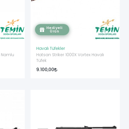
Hediyeli
Ürün
Havalı Tüfekler
a Namlu
Hatsan Striker 1000X Vortex Havalı
Tüfek
9.100,00