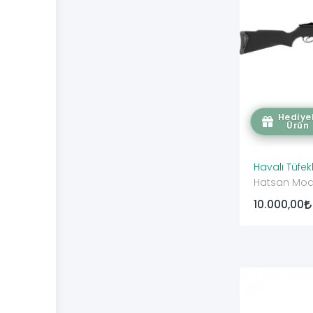
Hediyel
Ürün
Havalı Tüfek
Hatsan Mod 
10.000,00