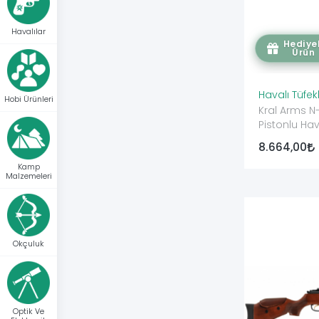
Havalılar
Hediyel
Ürün
Havalı Tüfek
Hobi Ürünleri
Kral Arms N-
Pistonlu Hav
8.664,00
Kamp
Malzemeleri
Okçuluk
Optik Ve