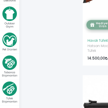
Elektronik
Hediyel
Outdoor
Ürün
Giyim
Havalı Tüfek
Hatsan Mod 135
Pet Ürünleri
Tüfek
14.500,00
Tabanca
Ekipmanları
Tüfek
Ekipmanları