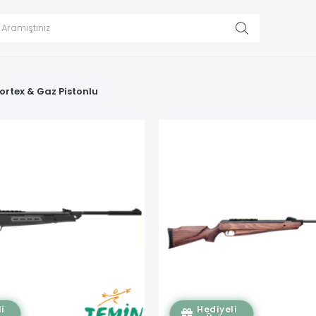
ortex & Gaz Pistonlu
i
Hediyeli