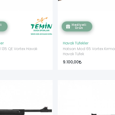
i
Hediyeli
Ürün
ler
Havalı Tüfekler
 QE Vortex Havalı
Hatsan Mod 65 Vortex Kırm
Havalı Tüfek
9.100,00