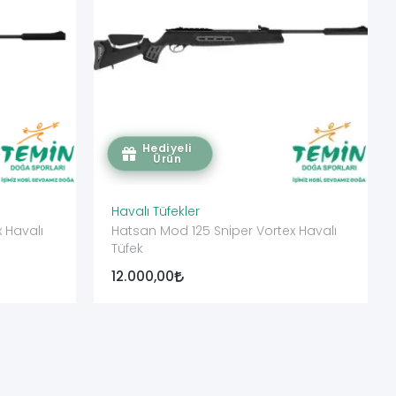
Hediyeli
Ürün
Havalı Tüfekler
 Havalı
Hatsan Mod 125 Sniper Vortex Havalı
Tüfek
12.000,00