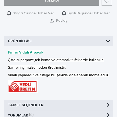
TÜKENDİ
Stoğa Girince Haber Ver
Fiyatı Düşünce Haber Ver
Paylaş
ÜRÜN BILGISI
Pirinç Vidalı Arpacık
Çifte,süperpoze,tek kırma ve otomatik tüfeklerde kullanılır.
Sarı pirinç malzemeden üretilmiştir.
Vidalı yapıdadır ve tüfeğe bu şekilde vidalanarak monte edilir.
TAKSIT SEÇENEKLERI
YORUMLAR
(0)