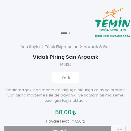
Ana Sayfa
Tüfek Ekipmanları
Arpacık & Gez
Vidalı Pirinç Sarı Arpacık
145130
Yerli
Vidalama şeklinde monte edildiği için oldukça kolay ve pratiktir.
Sarı pirinç malzemesi ile de dayanıklı ve sağlam bir malzeme
özelliğini taşımaktadır.
50,00
Havale Fiyatı:
47,50