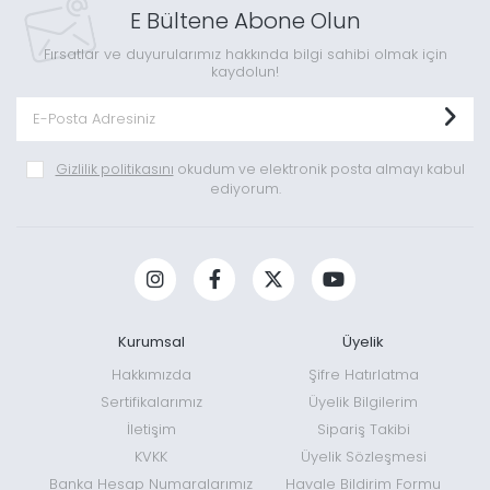
E Bültene Abone Olun
Fırsatlar ve duyurularımız hakkında bilgi sahibi olmak için
kaydolun!
Gizlilik politikasını
okudum ve elektronik posta almayı kabul
ediyorum.
Kurumsal
Üyelik
Hakkımızda
Şifre Hatırlatma
Sertifikalarımız
Üyelik Bilgilerim
İletişim
Sipariş Takibi
KVKK
Üyelik Sözleşmesi
Banka Hesap Numaralarımız
Havale Bildirim Formu