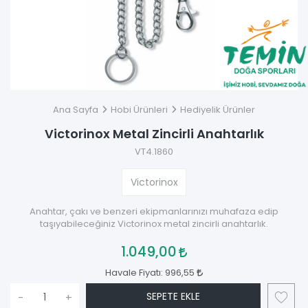
Ana Sayfa
Hobi Ürünleri
Hediyelik Ürünler
Victorinox Metal Zincirli Anahtarlık
VT4.1860
Victorinox
Anahtar, çakı ve benzeri ekipmanlarınızı muhafaza edip
taşıyabileceğiniz Victorinox metal zincirli anahtarlık.
1.049,00
Havale Fiyatı:
996,55
SEPETE EKLE
-
+