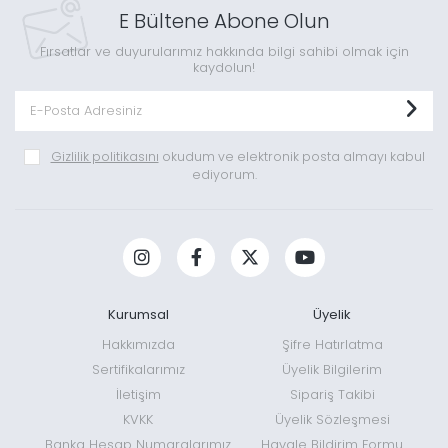
E Bültene Abone Olun
Fırsatlar ve duyurularımız hakkında bilgi sahibi olmak için
kaydolun!
Gizlilik politikasını
okudum ve elektronik posta almayı kabul
ediyorum.
Kurumsal
Üyelik
Hakkımızda
Şifre Hatırlatma
Sertifikalarımız
Üyelik Bilgilerim
İletişim
Sipariş Takibi
KVKK
Üyelik Sözleşmesi
Banka Hesap Numaralarımız
Havale Bildirim Formu