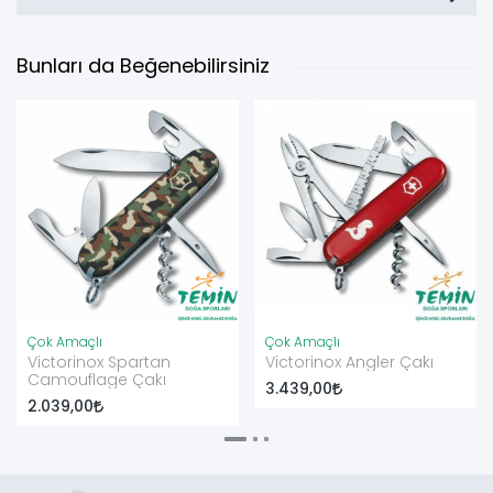
Bunları da Beğenebilirsiniz
Çok Amaçlı
Çok Amaçlı
Victorinox Spartan
Victorinox Angler Çakı
Camouflage Çakı
3.439,00
2.039,00