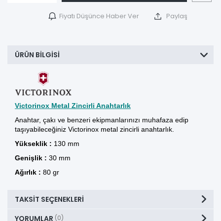
Fiyatı Düşünce Haber Ver
Paylaş
ÜRÜN BILGISI
Victorinox Metal Zincirli Anahtarlık
Anahtar, çakı ve benzeri ekipmanlarınızı muhafaza edip
taşıyabileceğiniz Victorinox metal zincirli anahtarlık.
Yükseklik :
130 mm
Genişlik :
30 mm
Ağırlık :
80 gr
TAKSIT SEÇENEKLERI
YORUMLAR
(0)