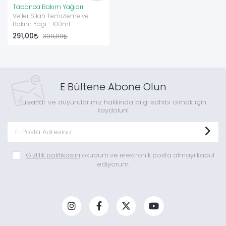
Tabanca Bakım Yağları
Veller Silah Temizleme ve
Bakım Yağı - 100ml
291,00
300,00
E Bültene Abone Olun
Fırsatlar ve duyurularımız hakkında bilgi sahibi olmak için
kaydolun!
Gizlilik politikasını
okudum ve elektronik posta almayı kabul
ediyorum.