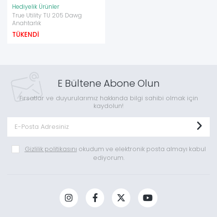
Hediyelik Ürünler
True Utility TU 205 Dawg
Anahtarlık
TÜKENDİ
E Bültene Abone Olun
Fırsatlar ve duyurularımız hakkında bilgi sahibi olmak için
kaydolun!
Gizlilik politikasını
okudum ve elektronik posta almayı kabul
ediyorum.