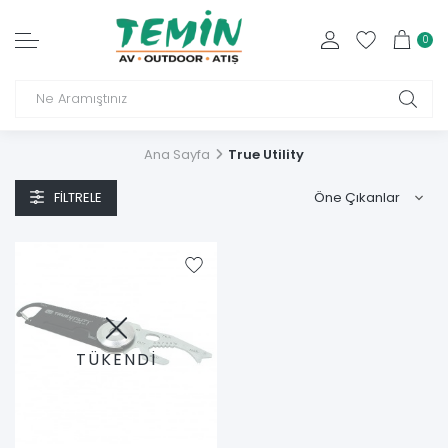
0
Ana Sayfa
True Utility
FILTRELE
TÜKENDİ