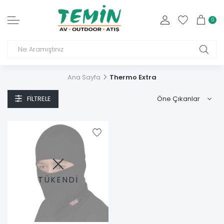
0
Ana Sayfa
Thermo Extra
FILTRELE
TÜKENDİ