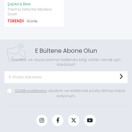
Şapka & Bere
Thermo Extra Kar Maskesi
Siyah
TÜKENDİ
15,00
E Bültene Abone Olun
Fırsatlar ve duyurularımız hakkında bilgi sahibi olmak için
kaydolun!
Gizlilik politikasını
okudum ve elektronik posta almayı kabul
ediyorum.