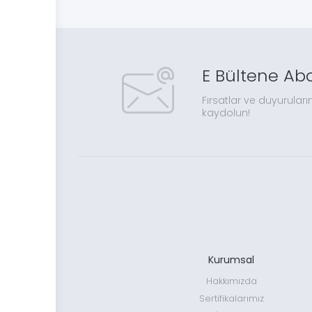
E Bültene Ab
Fırsatlar ve duyuruları
kaydolun!
Kurumsal
Hakkımızda
Sertifikalarımız