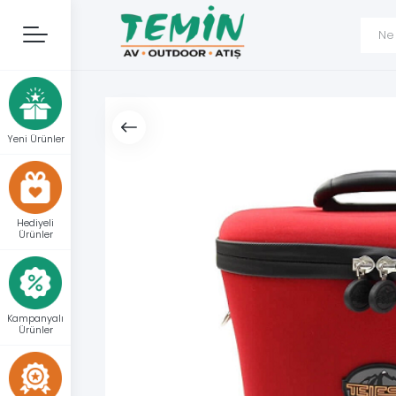
Yeni Ürünler
Hediyeli
Ürünler
Kampanyalı
Ürünler