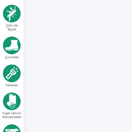
Çakı Ve
Bıçak
Çizmeler
Fenerler
Fişek Dolum
Malzemeleri