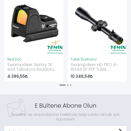
Red Dot
Tüfek Dürbünü
Swampdeer Sentry TK
Swampdeer HD PRO 4-
1x24 Tabanca Reddotu
16X44 SF FFP Tüfek
Dürbünü
4.386,55
10.346,54
E Bültene Abone Olun
Fırsatlar ve duyurularımız hakkında bilgi sahibi olmak için
kaydolun!