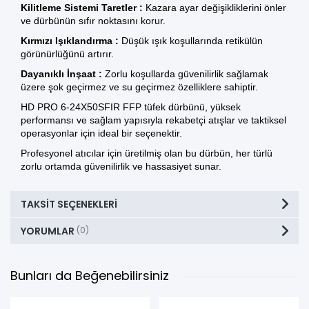
Kilitleme Sistemi Taretler :
Kazara ayar değişikliklerini önler
ve dürbünün sıfır noktasını korur.
Kırmızı Işıklandırma :
Düşük ışık koşullarında retikülün
görünürlüğünü artırır.
Dayanıklı İnşaat :
Zorlu koşullarda güvenilirlik sağlamak
üzere şok geçirmez ve su geçirmez özelliklere sahiptir.
HD PRO 6-24X50SFIR FFP
tüfek dürbünü
, yüksek
performansı ve sağlam yapısıyla rekabetçi atışlar ve taktiksel
operasyonlar için ideal bir seçenektir.
Profesyonel atıcılar için üretilmiş olan bu dürbün, her türlü
zorlu ortamda güvenilirlik ve hassasiyet sunar.
TAKSIT SEÇENEKLERI
YORUMLAR
(0)
Bunları da Beğenebilirsiniz