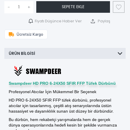
SEPETE EKLE
-
+
Fiyatı Düşünce Haber Ver
Paylaş
Ücretsiz Kargo
ÜRÜN BILGISI
Swampdeer HD PRO 6-24X50 SFIR FFP Tüfek Dürbünü
Profesyonel Atıcılar İçin Mükemmel Bir Seçenek
HD PRO 6-24X50 SFIR FFP
tüfek dürbünü
, profesyonel
atıcılar için tasarlanmış, çeşitli atış senaryolarında üstün
hassasiyet ve dayanıklılık sunan üst düzey bir dürbündür.
Bu dürbün, hem rekabetçi yarışmalarda hem de gerçek
dünya operasyonlarında hedefi kesin bir şekilde vurmanıza