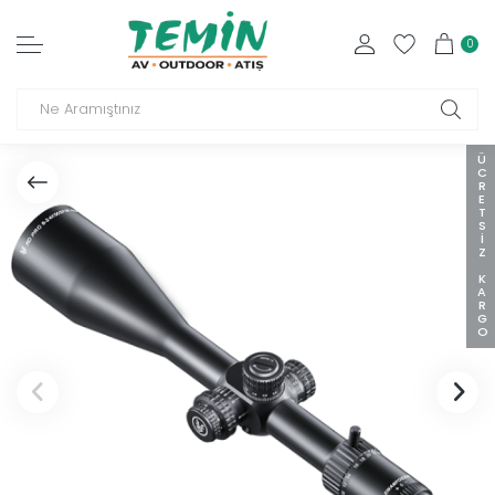
0
ÜCRETSIZ KARGO