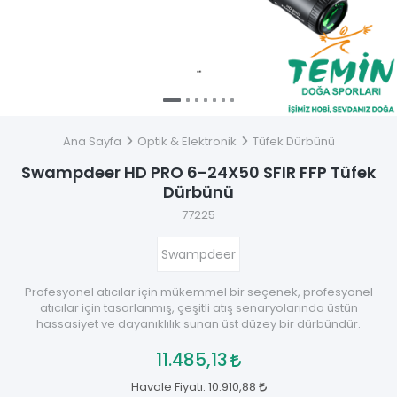
Ana Sayfa
Optik & Elektronik
Tüfek Dürbünü
Swampdeer HD PRO 6-24X50 SFIR FFP Tüfek
Dürbünü
77225
Swampdeer
Profesyonel atıcılar için mükemmel bir seçenek, profesyonel
atıcılar için tasarlanmış, çeşitli atış senaryolarında üstün
hassasiyet ve dayanıklılık sunan üst düzey bir dürbündür.
11.485,13
Havale Fiyatı:
10.910,88