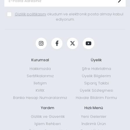
Gizlilik politikasını
okudum ve elektronik posta almayı kabul
ediyorum.
Kurumsal
Üyelik
Hakkımızda
Şifre Hatırlatma
Sertifikalarımız
Üyelik Bilgilerim
İletişim
Sipariş Takibi
KVKK
Üyelik Sözleşmesi
Banka Hesap Numaralarımız
Havale Bildirim Formu
Yardım
Hızlı Menü
Gizlilik ve Güvenlik
Yeni Gelenler
İşlem Rehberi
İndirimli Ürün