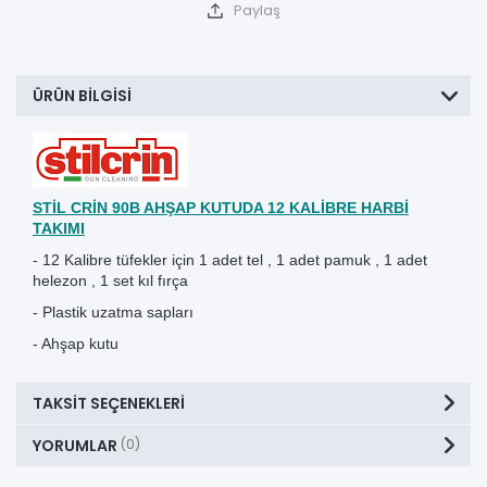
Paylaş
ÜRÜN BILGISI
STİL CRİN 90B AHŞAP KUTUDA 12 KALİBRE HARBİ
TAKIMI
- 12 Kalibre tüfekler için 1 adet tel , 1 adet pamuk , 1 adet
helezon , 1 set kıl fırça
- Plastik uzatma sapları
- Ahşap kutu
TAKSIT SEÇENEKLERI
YORUMLAR
(0)