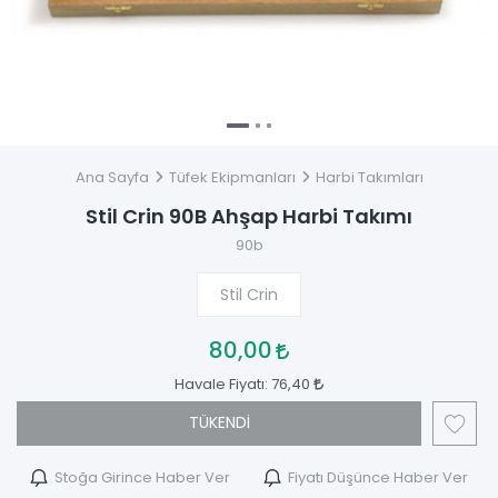
Ana Sayfa
Tüfek Ekipmanları
Harbi Takımları
Stil Crin 90B Ahşap Harbi Takımı
90b
Stil Crin
80,00
Havale Fiyatı:
76,40
TÜKENDİ
Stoğa Girince Haber Ver
Fiyatı Düşünce Haber Ver