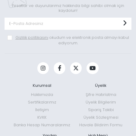
Fırsatlar ve duyurularımız hakkında bilgi sahibi olmak için
kaydolun!
Gizlilik politikasını
okudum ve elektronik posta almayı kabul
ediyorum.
Kurumsal
Üyelik
Hakkımızda
Şifre Hatırlatma
Sertifikalarımız
Üyelik Bilgilerim
İletişim
Sipariş Takibi
KVKK
Üyelik Sözleşmesi
Banka Hesap Numaralarımız
Havale Bildirim Formu
Yardım
Hızlı Menü