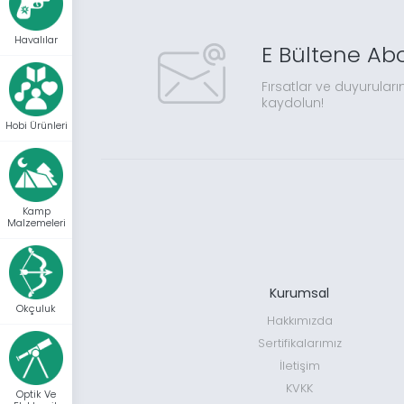
Havalılar
E Bültene Ab
Fırsatlar ve duyuruları
kaydolun!
Hobi Ürünleri
Kamp
Malzemeleri
Kurumsal
Okçuluk
Hakkımızda
Sertifikalarımız
İletişim
KVKK
Optik Ve