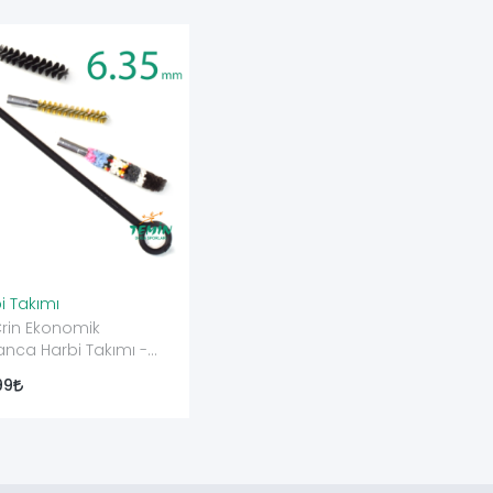
i Takımı
 Crin Ekonomik
nca Harbi Takımı -
5 mm
99