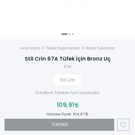
Ana Sayfa
Tüfek Ekipmanları
Harbi Takımları
Stil Crin 67A Tüfek İçin Bronz Uç
67a
Stil Crin
12 Kalibre Tüfekler İçin Uyumludur.
109,91
Havale Fiyatı:
104,97
TÜKENDİ