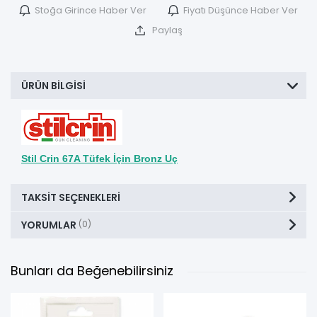
Stoğa Girince Haber Ver
Fiyatı Düşünce Haber Ver
Paylaş
ÜRÜN BILGISI
Stil Crin 67A Tüfek İçin Bronz Uç
TAKSIT SEÇENEKLERI
YORUMLAR
(0)
Bunları da Beğenebilirsiniz