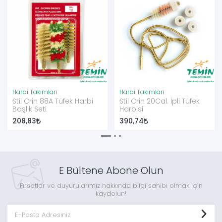
Harbi Takımları
Harbi Takımları
Stil Crin 88A Tüfek Harbi
Stil Crin 20Cal. İpli Tüfek
Başlık Seti
Harbisi
208,83
390,74
E Bültene Abone Olun
Fırsatlar ve duyurularımız hakkında bilgi sahibi olmak için
kaydolun!