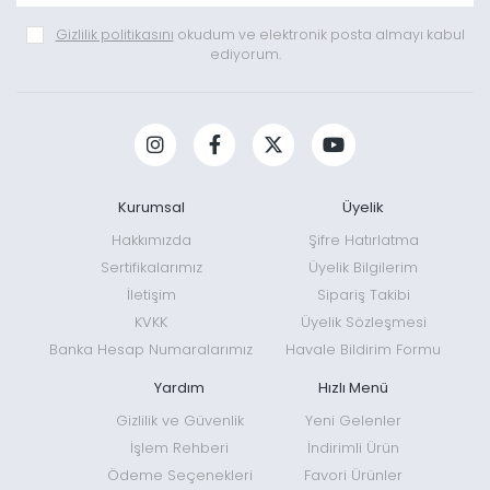
Gizlilik politikasını
okudum ve elektronik posta almayı kabul
ediyorum.
Kurumsal
Üyelik
Hakkımızda
Şifre Hatırlatma
Sertifikalarımız
Üyelik Bilgilerim
İletişim
Sipariş Takibi
KVKK
Üyelik Sözleşmesi
Banka Hesap Numaralarımız
Havale Bildirim Formu
Yardım
Hızlı Menü
Gizlilik ve Güvenlik
Yeni Gelenler
İşlem Rehberi
İndirimli Ürün
Ödeme Seçenekleri
Favori Ürünler