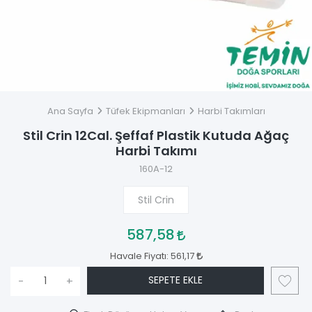
Ana Sayfa
Tüfek Ekipmanları
Harbi Takımları
Stil Crin 12Cal. Şeffaf Plastik Kutuda Ağaç
Harbi Takımı
160A-12
Stil Crin
587,58
Havale Fiyatı:
561,17
SEPETE EKLE
-
+