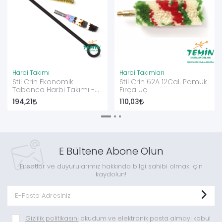
Harbi Takımı
Harbi Takımları
Stil Crin Ekonomik
Stil Crin 62A 12Cal. Pamuk
Tabanca Harbi Takımı -
Fırça Uç
6,35 mm
194,21
110,03
E Bültene Abone Olun
Fırsatlar ve duyurularımız hakkında bilgi sahibi olmak için
kaydolun!
Gizlilik politikasını
okudum ve elektronik posta almayı kabul