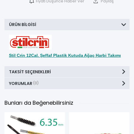
Fiyatı Düşünce Haber Ver
Paylaş
ÜRÜN BILGISI
Stil Crin 12Cal. Şeffaf Plastik Kutuda Ağaç Harbi Takımı
TAKSIT SEÇENEKLERI
YORUMLAR
(0)
Bunları da Beğenebilirsiniz