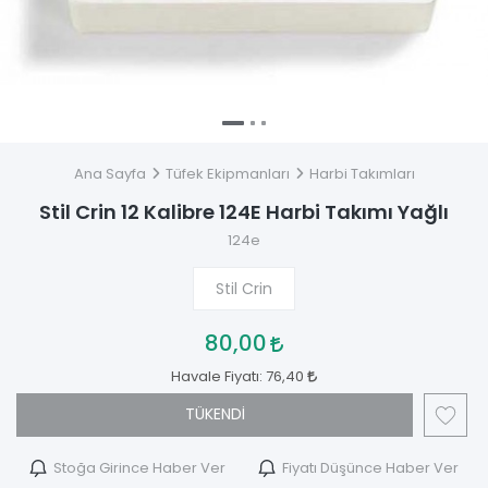
Ana Sayfa
Tüfek Ekipmanları
Harbi Takımları
Stil Crin 12 Kalibre 124E Harbi Takımı Yağlı
124e
Stil Crin
80,00
Havale Fiyatı:
76,40
TÜKENDİ
Stoğa Girince Haber Ver
Fiyatı Düşünce Haber Ver