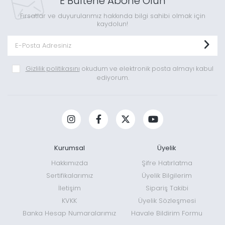
E Bültene Abone Olun
Fırsatlar ve duyurularımız hakkında bilgi sahibi olmak için
kaydolun!
Gizlilik politikasını
okudum ve elektronik posta almayı kabul
ediyorum.
Kurumsal
Üyelik
Hakkımızda
Şifre Hatırlatma
Sertifikalarımız
Üyelik Bilgilerim
İletişim
Sipariş Takibi
KVKK
Üyelik Sözleşmesi
Banka Hesap Numaralarımız
Havale Bildirim Formu