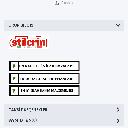
Paylaş
ÜRÜN BILGISI
TAKSIT SEÇENEKLERI
YORUMLAR
(0)