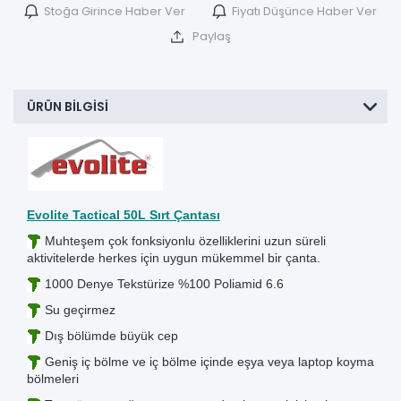
Stoğa Girince Haber Ver
Fiyatı Düşünce Haber Ver
Paylaş
ÜRÜN BILGISI
Evolite Tactical 50L Sırt Çantası
Muhteşem çok fonksiyonlu özelliklerini uzun süreli
aktivitelerde herkes için uygun mükemmel bir çanta.
1000 Denye Tekstürize %100 Poliamid 6.6
Su geçirmez
Dış bölümde büyük cep
Geniş iç bölme ve iç bölme içinde eşya veya laptop koyma
bölmeleri