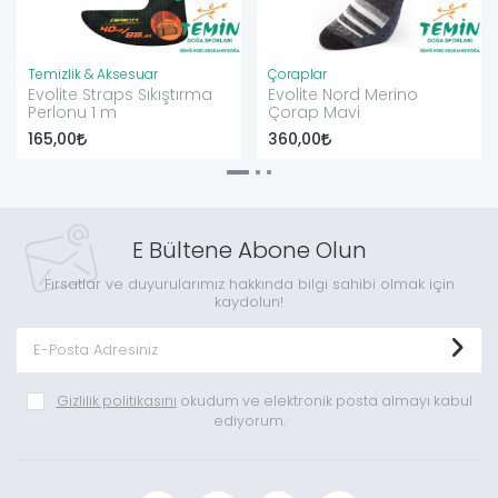
Temizlik & Aksesuar
Çoraplar
Evolite Straps Sıkıştırma
Evolite Nord Merino
Perlonu 1 m
Çorap Mavi
165,00
360,00
E Bültene Abone Olun
Fırsatlar ve duyurularımız hakkında bilgi sahibi olmak için
kaydolun!
Gizlilik politikasını
okudum ve elektronik posta almayı kabul
ediyorum.