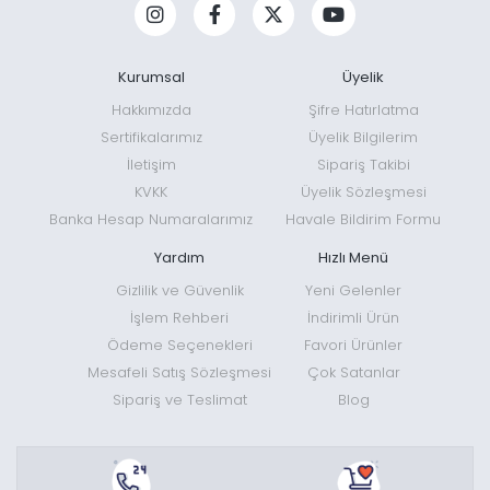
Kurumsal
Üyelik
Hakkımızda
Şifre Hatırlatma
Sertifikalarımız
Üyelik Bilgilerim
İletişim
Sipariş Takibi
KVKK
Üyelik Sözleşmesi
Banka Hesap Numaralarımız
Havale Bildirim Formu
Yardım
Hızlı Menü
Gizlilik ve Güvenlik
Yeni Gelenler
İşlem Rehberi
İndirimli Ürün
Ödeme Seçenekleri
Favori Ürünler
Mesafeli Satış Sözleşmesi
Çok Satanlar
Sipariş ve Teslimat
Blog