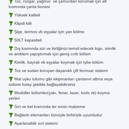
Toz, rüzgar, yağmur ve çamurdan korumak için alt
kısmında çanta bonesi
Yüksek kaliteli
Klipsli kilit
Şişe, termos vb eşyalar için yan bölme
50LT kapasiteli
Dış kısmında sizi ve birliğinizi temsil edecek logo, isimlik
ve amblem yapıştırmak için geniş cırtlı bölüm
Kimlik, bayrak vb eşyalar koymak için tybe bölüm
Toz ve sudan koruyan dayanıklı çift fermuar sistemi
Mat uyku tulumu gibi ekipmanları çantanın altına veya
üstüne kolay şekilde bağlayabilirsiniz
Modüller bölümler(çakı, fener, lazer, tools vb) koyma
yerleri
Sırt ve bel kısmında ter emici malzeme
Bağlantı elemanları tümüyle birbiriyle uyumludur
Ayarlanabilir sırt sistemi