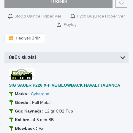
TÜKENDİ
Stoğa Girince Haber Ver
Fiyatı Düşünce Haber Ver
Paylaş
Hediyeli Ürün
ÜRÜN BILGISI
SIG SAUER P226 X-FIVE BLOWBACK
HAVALI TABANCA
Marka :
Cybergun
Gövde :
Full Metal
Güç Kaynağı :
12 gr CO2 Tüp
Kalibre :
4.5 mm BB
Blowback :
Var