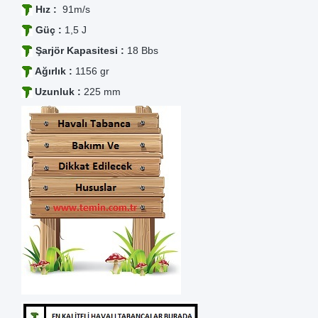
Hız :
91m/s
Güç :
1,5 J
Şarjör Kapasitesi :
18 Bbs
Ağırlık :
1156 gr
Uzunluk :
225 mm