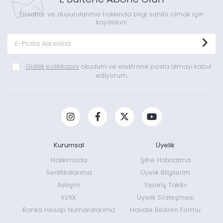
Fırsatlar ve duyurularımız hakkında bilgi sahibi olmak için
kaydolun!
Gizlilik politikasını
okudum ve elektronik posta almayı kabul
ediyorum.
Kurumsal
Üyelik
Hakkımızda
Şifre Hatırlatma
Sertifikalarımız
Üyelik Bilgilerim
İletişim
Sipariş Takibi
KVKK
Üyelik Sözleşmesi
Banka Hesap Numaralarımız
Havale Bildirim Formu