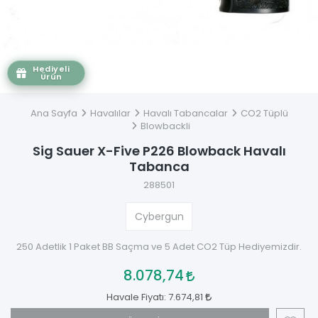
Hediyeli
Ürün
Ana Sayfa
Havalılar
Havalı Tabancalar
CO2 Tüplü
Blowbackli
Sig Sauer X-Five P226 Blowback Havalı
Tabanca
288501
Cybergun
250 Adetlik 1 Paket BB Saçma ve 5 Adet CO2 Tüp Hediyemizdir.
8.078,74
Havale Fiyatı:
7.674,81