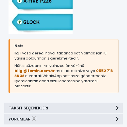
Not:
İlgili yasa gereği havalı tabanca satın almak için 18
yaşını doldurmanız gerekmektedir.
Nüfus cüzdanınızın yalnızca ön yüzünü
bilgi@temin.com.tr
mail adresimize veya
0552 713
38 38
numaralı WhatsApp hattımıza göndermeniz,
işlemlerinizin daha hızlı ilerlemesine yardımcı
olacaktır.
TAKSIT SEÇENEKLERI
YORUMLAR
(0)