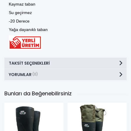
Kaymaz taban
Su geçirmez
-20 Derece
Yağa dayanıklı taban
TAKSIT SEÇENEKLERI
YORUMLAR
(0)
Bunları da Beğenebilirsiniz