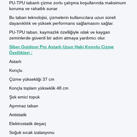
PU-TPU tabanlı çizme zorlu çalışma koşullarında maksimum
koruma ve rahatlık sunar.
Bu taban teknolojisi, çizmelerin kullanıcılara uzun süreli
dayanıklılık ve yüksek performans sağlamasını sağlar.
PU-TPU taban, kaymazlık özelliğiyle ıslak ve kaygan
zeminlerde güvenli bir adım atmaya yardımcı olur.
Siber Outdoor Pro Astarlı Uzun Haki Konçlu Çizme
Özellikleri :
Astarlı
Konçlu
Çizme yüksekliği 37 cm
Konçla toplam yükseklik 48 cm
Şok emici topuk
Aşınmaz taban
Antistatik
Elektrostatik deşarj
Soğuk sıcak izalasyonu