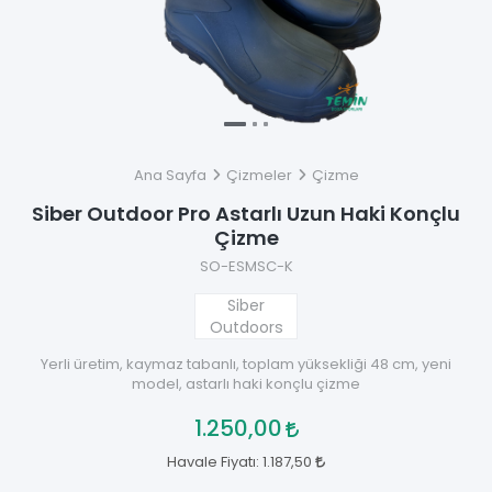
Ana Sayfa
Çizmeler
Çizme
Siber Outdoor Pro Astarlı Uzun Haki Konçlu
Çizme
SO-ESMSC-K
Siber
Outdoors
Yerli üretim, kaymaz tabanlı, toplam yüksekliği 48 cm, yeni
model, astarlı haki konçlu çizme
1.250,00
Havale Fiyatı:
1.187,50