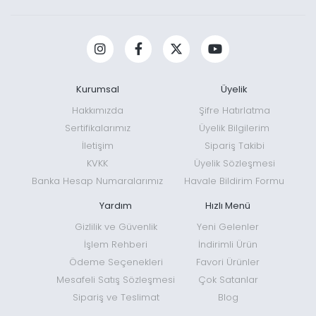
Kurumsal
Üyelik
Hakkımızda
Şifre Hatırlatma
Sertifikalarımız
Üyelik Bilgilerim
İletişim
Sipariş Takibi
KVKK
Üyelik Sözleşmesi
Banka Hesap Numaralarımız
Havale Bildirim Formu
Yardım
Hızlı Menü
Gizlilik ve Güvenlik
Yeni Gelenler
İşlem Rehberi
İndirimli Ürün
Ödeme Seçenekleri
Favori Ürünler
Mesafeli Satış Sözleşmesi
Çok Satanlar
Sipariş ve Teslimat
Blog