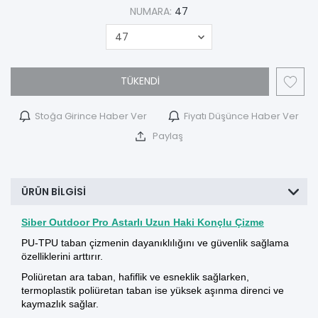
NUMARA:
47
TÜKENDİ
Stoğa Girince Haber Ver
Fiyatı Düşünce Haber Ver
Paylaş
ÜRÜN BILGISI
Siber Outdoor Pro Astarlı Uzun Haki Konçlu Çizme
PU-TPU taban çizmenin dayanıklılığını ve güvenlik sağlama
özelliklerini arttırır.
Poliüretan ara taban, hafiflik ve esneklik sağlarken,
termoplastik poliüretan taban ise yüksek aşınma direnci ve
kaymazlık sağlar.