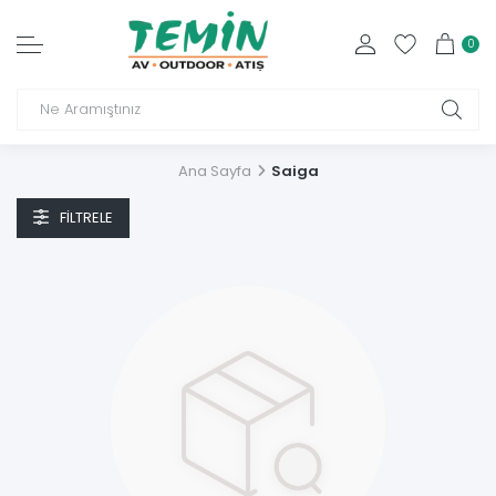
0
Ana Sayfa
Saiga
FILTRELE