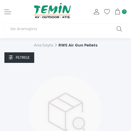
0
Ana Sayfa
RWS Air Gun Pellets
FILTRELE