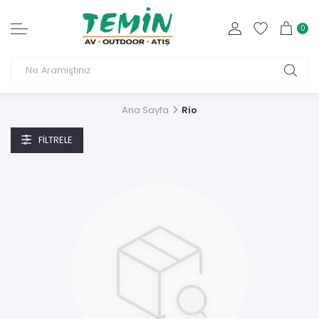
0
Ana Sayfa
Rio
FILTRELE