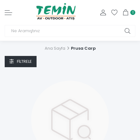
0
Ana Sayfa
Prusa Carp
FILTRELE