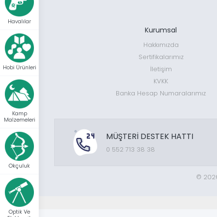
Havalılar
Kurumsal
Hakkımızda
Sertifikalarımız
Hobi Ürünleri
İletişim
KVKK
Banka Hesap Numaralarımız
Kamp
Malzemeleri
MÜŞTERİ DESTEK HATTI
0 552 713 38 38
Okçuluk
© 20
Optik Ve