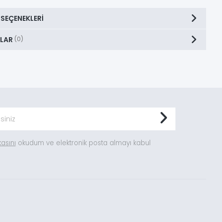
 SEÇENEKLERI
LAR
(0)
ikasını
okudum ve elektronik posta almayı kabul