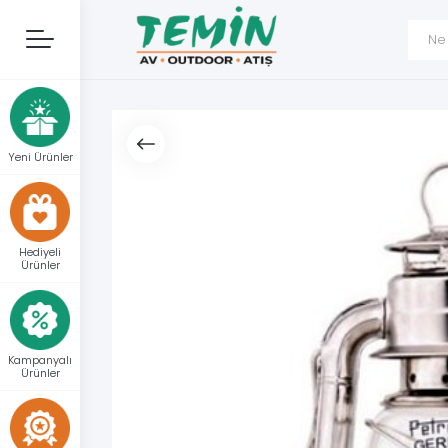
Yeni Ürünler
Hediyeli
Ürünler
Kampanyalı
Ürünler