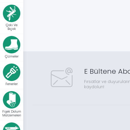
Çakı Ve
Bıçak
Çizmeler
E Bültene Ab
Fırsatlar ve duyuruları
Fenerler
kaydolun!
Fişek Dolum
Malzemeleri