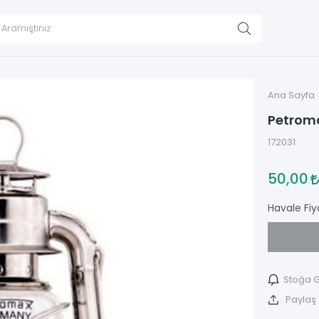
Ana Sayfa
Petroma
172031
50,00
Havale Fiy
Stoğa G
Paylaş