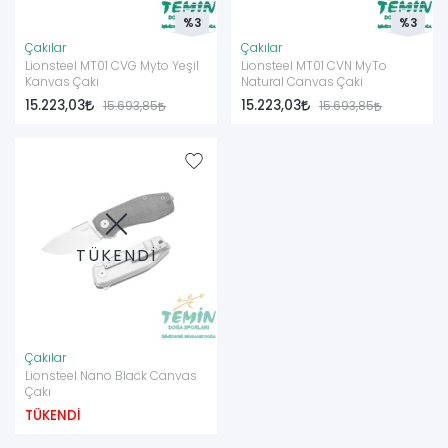
%3
%3
Çakılar
Çakılar
Lionsteel MT01 CVG Myto Yeşil
Lionsteel MT01 CVN MyTo
Kanvas Çakı
Natural Canvas Çakı
15.223,03
15.223,03
15.693,85
15.693,85
TÜKENDİ
Çakılar
Lionsteel Nano Black Canvas
Çakı
TÜKENDİ