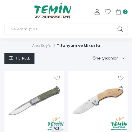
0
Ana Sayfa
Titanyum ve Mikarta
FILTRELE
%3