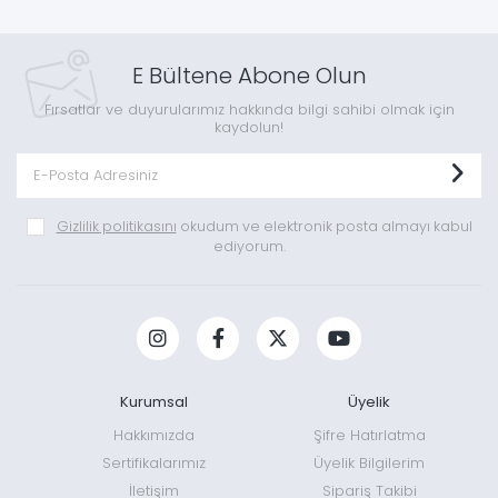
E Bültene Abone Olun
Fırsatlar ve duyurularımız hakkında bilgi sahibi olmak için
kaydolun!
Gizlilik politikasını
okudum ve elektronik posta almayı kabul
ediyorum.
Kurumsal
Üyelik
Hakkımızda
Şifre Hatırlatma
Sertifikalarımız
Üyelik Bilgilerim
İletişim
Sipariş Takibi