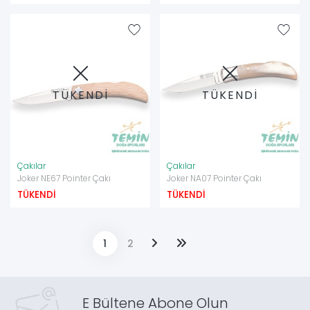
TÜKENDİ
TÜKENDİ
Çakılar
Çakılar
Joker NE67 Pointer Çakı
Joker NA07 Pointer Çakı
TÜKENDİ
TÜKENDİ
1
2
E Bültene Abone Olun