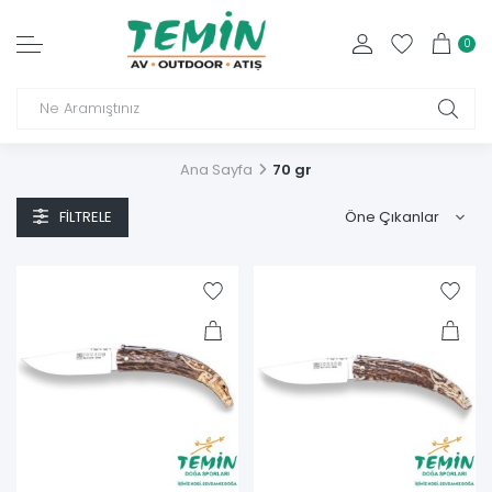
0
Ana Sayfa
70 gr
FILTRELE