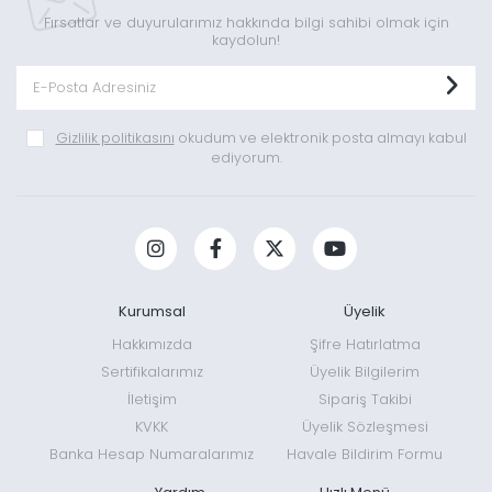
Fırsatlar ve duyurularımız hakkında bilgi sahibi olmak için
kaydolun!
Gizlilik politikasını
okudum ve elektronik posta almayı kabul
ediyorum.
Kurumsal
Üyelik
Hakkımızda
Şifre Hatırlatma
Sertifikalarımız
Üyelik Bilgilerim
İletişim
Sipariş Takibi
KVKK
Üyelik Sözleşmesi
Banka Hesap Numaralarımız
Havale Bildirim Formu