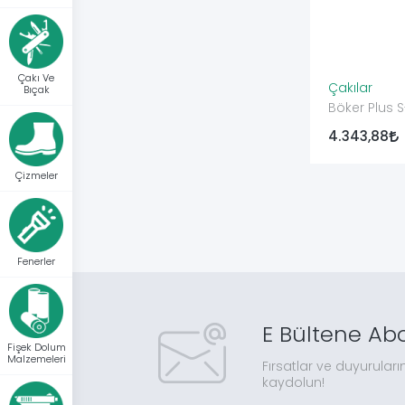
Çakı Ve
Çakılar
Bıçak
Böker Plus S
4.343,88
Çizmeler
Fenerler
E Bültene Ab
Fişek Dolum
Malzemeleri
Fırsatlar ve duyuruları
kaydolun!