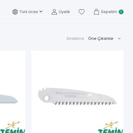
Türk Lirası
Üyelik
Sepetim
0
Sıralama