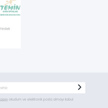
 Yedek
ikasını
okudum ve elektronik posta almayı kabul