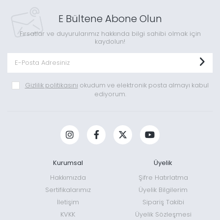
E Bültene Abone Olun
Fırsatlar ve duyurularımız hakkında bilgi sahibi olmak için
kaydolun!
Gizlilik politikasını
okudum ve elektronik posta almayı kabul
ediyorum.
Kurumsal
Üyelik
Hakkımızda
Şifre Hatırlatma
Sertifikalarımız
Üyelik Bilgilerim
İletişim
Sipariş Takibi
KVKK
Üyelik Sözleşmesi