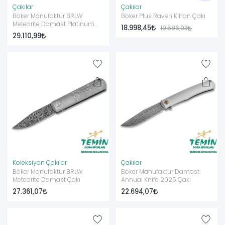
Çakılar
Çakılar
Böker Manufaktur BRLW
Böker Plus Raven Kihon Çakı
Meteorite Damast Platinum
18.998,45
19.586,03
Edition Çakı
29.110,99
Koleksiyon Çakılar
Çakılar
Böker Manufaktur BRLW
Böker Manufaktur Damast
Meteorite Damast Çakı
Annual Knife 2025 Çakı
27.361,07
22.694,07