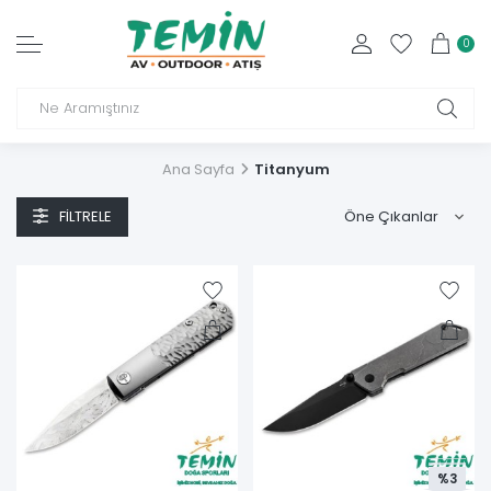
0
Ana Sayfa
Titanyum
FILTRELE
%3