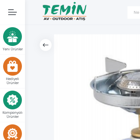
Yeni Ürünler
Hediyeli
Ürünler
Kampanyalı
Ürünler