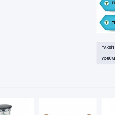
TAKSIT
YORUM