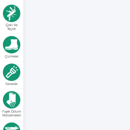
Çakı Ve
Bıçak
Çizmeler
Fenerler
Fişek Dolum
Malzemeleri