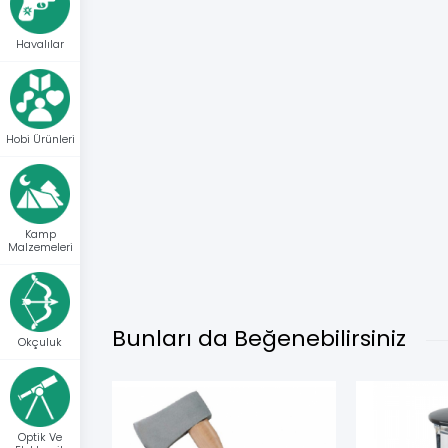
Havalılar
Hobi Ürünleri
Kamp
Malzemeleri
Bunları da Beğenebilirsiniz
Okçuluk
Optik Ve