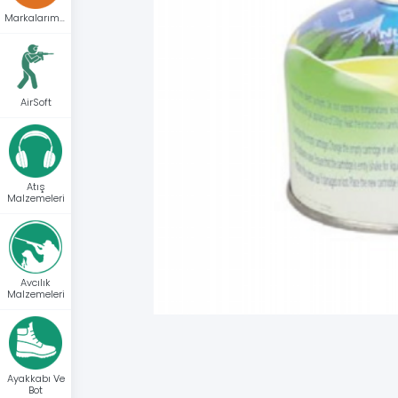
Markalarımız
AirSoft
Atış
Malzemeleri
Avcılık
Malzemeleri
Ayakkabı Ve
Bot