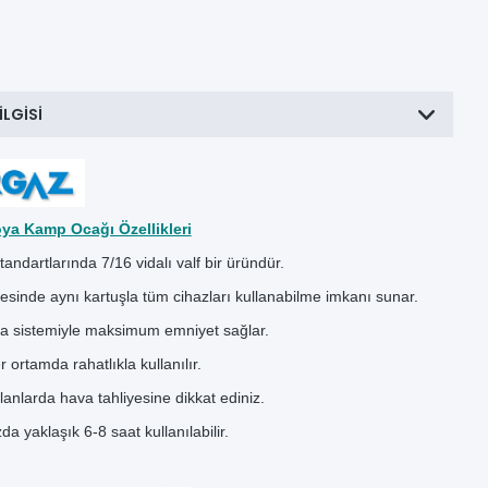
ILGISI
ya Kamp Ocağı Özellikleri
ndartlarında 7/16 vidalı valf bir üründür.
yesinde aynı kartuşla tüm cihazları kullanabilme imkanı sunar.
ta sistemiyle maksimum emniyet sağlar.
ortamda rahatlıkla kullanılır.
anlarda hava tahliyesine dikkat ediniz.
da yaklaşık 6-8 saat kullanılabilir.