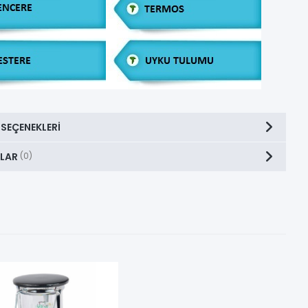
 SEÇENEKLERI
LAR
(0)