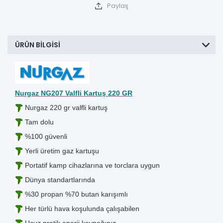
Paylaş
ÜRÜN BILGISI
Nurgaz NG207 Valfli Kartuş 220 GR
Nurgaz 220 gr valfli kartuş
Tam dolu
%100 güvenli
Yerli üretim gaz kartuşu
Portatif kamp cihazlarına ve torclara uygun
Dünya standartlarında
%30 propan %70 butan karışımlı
Her türlü hava koşulunda çalışabilen
Ucuz pratik enerji kaynağınız.