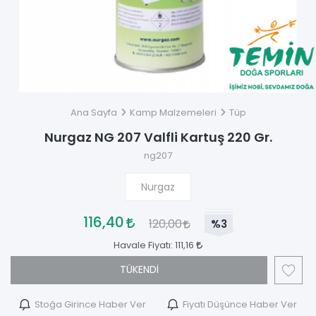
Ana Sayfa
Kamp Malzemeleri
Tüp
Nurgaz NG 207 Valfli Kartuş 220 Gr.
ng207
Nurgaz
116,40
120,00
%3
Havale Fiyatı:
111,16
TÜKENDİ
Stoğa Girince Haber Ver
Fiyatı Düşünce Haber Ver