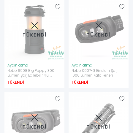
TÜKENDİ
TÜKENDİ
Aydınlatma
Aydınlatma
Nebo 6908 Big Poppy 300
Nebo 0007-G Einstein Şarjlı
Lümen Şarj Edilebilir 4'ü 1
1000 Lümen Kafa Feneri
Arada Led Fener
TÜKENDİ
TÜKENDİ
TÜKENDİ
TÜKENDİ