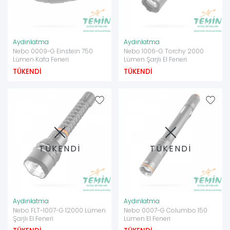
Aydınlatma
Aydınlatma
Nebo 0009-G Einstein 750
Nebo 1006-G Torchy 2000
Lümen Kafa Feneri
Lümen Şarjlı El Feneri
TÜKENDİ
TÜKENDİ
TÜKENDİ
TÜKENDİ
Aydınlatma
Aydınlatma
Nebo FLT-1007-G 12000 Lümen
Nebo 0007-G Columbo 150
Şarjlı El Feneri
Lümen El Feneri