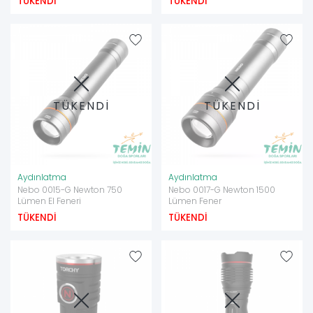
TÜKENDİ
TÜKENDİ
TÜKENDİ
TÜKENDİ
Aydınlatma
Aydınlatma
Nebo 0015-G Newton 750
Nebo 0017-G Newton 1500
Lümen El Feneri
Lümen Fener
TÜKENDİ
TÜKENDİ