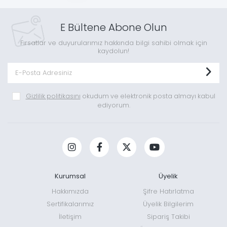
E Bültene Abone Olun
Fırsatlar ve duyurularımız hakkında bilgi sahibi olmak için
kaydolun!
Gizlilik politikasını
okudum ve elektronik posta almayı kabul
ediyorum.
Kurumsal
Üyelik
Hakkımızda
Şifre Hatırlatma
Sertifikalarımız
Üyelik Bilgilerim
İletişim
Sipariş Takibi