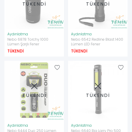
TÜKENDİ
TÜKENDİ
Aydınlatma
Aydınlatma
Nebo 6878 Torchy 1000
Nebo 6542 Redline Blast 1400
Lümen Şarjlı Fener
Lümen LED Fener
TÜKENDİ
TÜKENDİ
TÜKENDİ
TÜKENDİ
Aydınlatma
Aydınlatma
Nebo 6444 Duo 250 Lümen
Nebo 6640 Big Larry Pro 500