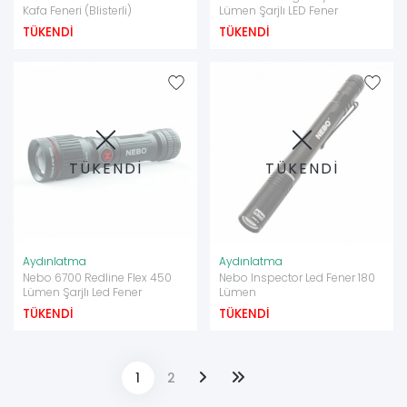
Kafa Feneri (Blisterli)
Lümen Şarjlı LED Fener
TÜKENDİ
TÜKENDİ
TÜKENDİ
TÜKENDİ
Aydınlatma
Aydınlatma
Nebo 6700 Redline Flex 450
Nebo Inspector Led Fener 180
Lümen Şarjlı Led Fener
Lümen
TÜKENDİ
TÜKENDİ
1
2