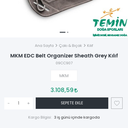
Ana Sayfa
Çakı & Bıçak
Kılıf
MKM EDC Belt Organizer Sheath Grey Kılıf
09CC907
MKM
3.108,59
SEPETE EKLE
-
+
Kargo Bilgisi:
3 iş günü içinde kargoda