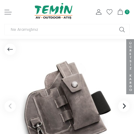
0
ÜCRETSIZ KARGO